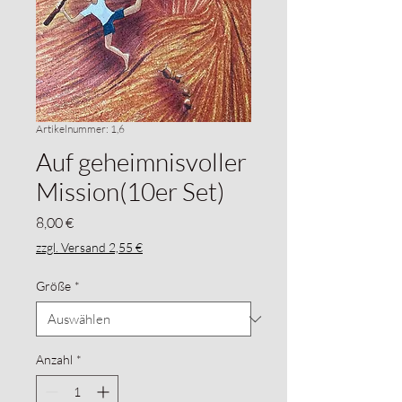
Artikelnummer: 1,6
Auf geheimnisvoller
Mission(10er Set)
Preis
8,00 €
zzgl. Versand 2,55 €
Größe
*
Anzahl
*